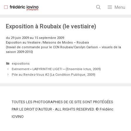
Aller
au
Menu
contenu
Exposition à Roubaix (le vestiaire)
du 29 juin 2009 au 15 septembre 2009
Exposition au Vestiaire /Maisons de Modes – Roubaix
(travail de commande pour le CCN Roubaix/Carolyn Carlson – visuels de la
saison 2009-2010)
Catégories
expositions
Evénement « LABYRINTHE LIGETI » (Ensemble Ictus, 2009)
Pile au Rendez-Vous #2 (La Condition Publique, 2009)
TOUTES LES PHOTOGRAPHIES DE CE SITE SONT PROTÉGÉES
PAR LE DROIT D'AUTEUR - ALL RIGHTS RESERVED. © Frédéric
IOVINO