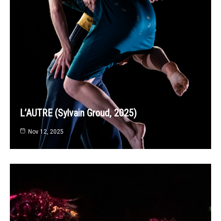
L’AUTRE (Sylvain Groud, 2025)
Nov 12, 2025