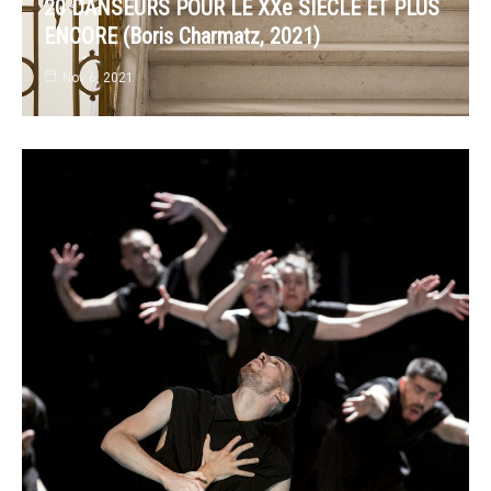
20 DANSEURS POUR LE XXe SIECLE ET PLUS
ENCORE (Boris Charmatz, 2021)
Nov 6, 2021