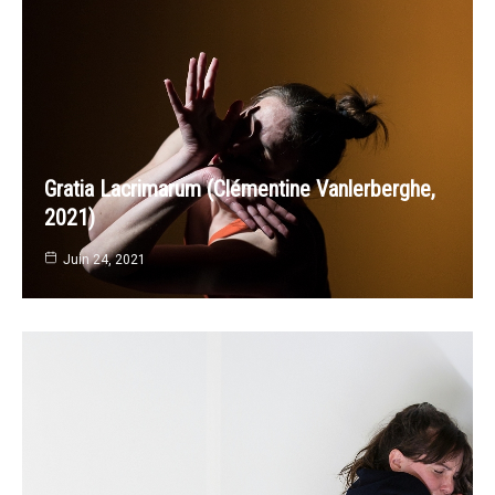
Gratia Lacrimarum (Clémentine Vanlerberghe,
2021)
Juin 24, 2021