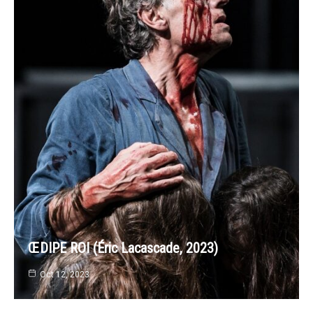
ŒDIPE ROI (Éric Lacascade, 2023)
Oct 12, 2023