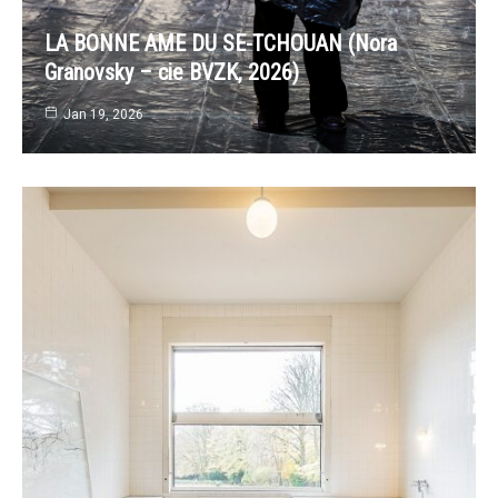
LA BONNE AME DU SE-TCHOUAN (Nora
Granovsky – cie BVZK, 2026)
Jan 19, 2026