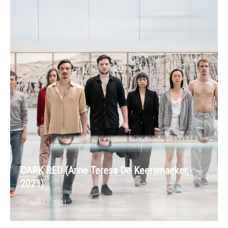
DARK RED (Anne Teresa De Keersmaeker,
2021)
Juin 12, 2021