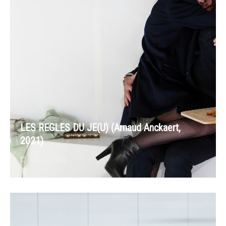
LES REGLES DU JE(U) (Arnaud Anckaert,
2021)
Juin 15, 2021