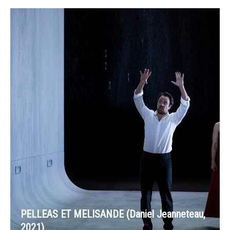
PELLEAS ET MELISANDE (Daniel Jeanneteau,
2021)