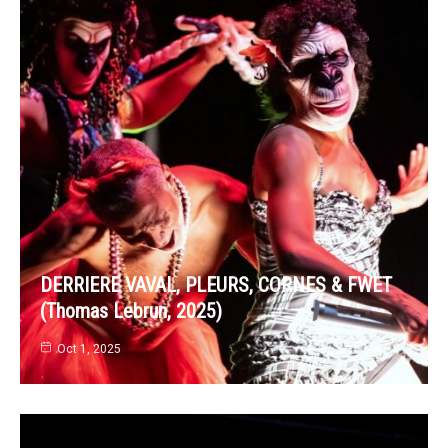
DERRIERE VAVAL, PLEURS, CORNES & FWET
(Thomas Lebrun, 2025)
Oct 1, 2025