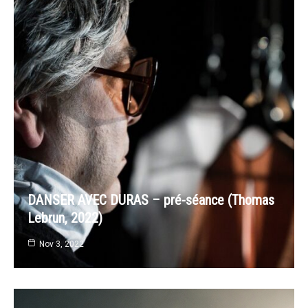
DANSER AVEC DURAS – pré-séance (Thomas
Lebrun, 2022)
Nov 3, 2022