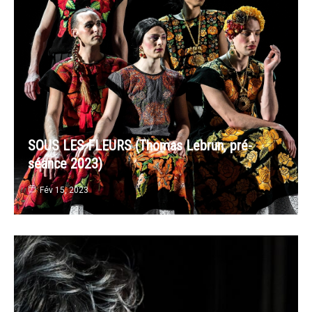
SOUS LES FLEURS (Thomas Lebrun, pré-
séance 2023)
Fév 15, 2023