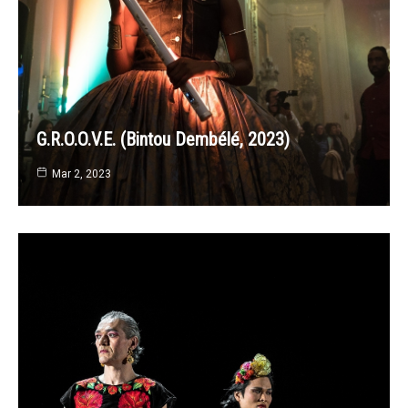
G.R.O.O.V.E. (Bintou Dembélé, 2023)
Mar 2, 2023