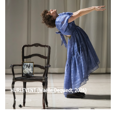
HURLEVENT (Maëlle Dequiedt, 2026)
Mar 3, 2026