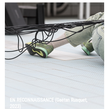
EN RECONNAISSANCE (Gaëtan Rusquet,
2023)