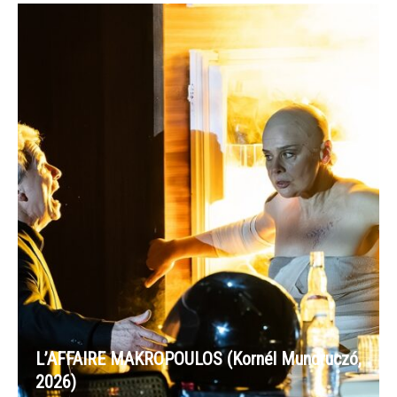
L’AFFAIRE MAKROPOULOS (Kornél Mundruczó,
2026)