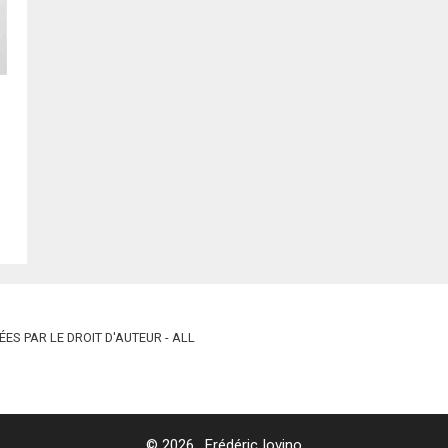
ES PAR LE DROIT D'AUTEUR - ALL
© 2026 . Frédéric Iovino