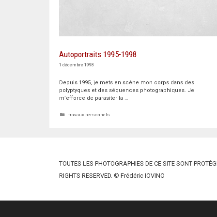
Autoportraits 1995-1998
1 décembre 1998
Depuis 1995, je mets en scène mon corps dans des
polyptyques et des séquences photographiques. Je
m’efforce de parasiter la …
Catégories
travaux personnels
TOUTES LES PHOTOGRAPHIES DE CE SITE SONT PROTÉGÉ
RIGHTS RESERVED. © Frédéric IOVINO