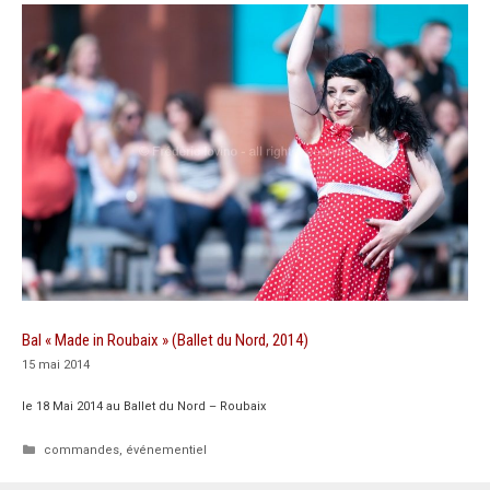
Bal « Made in Roubaix » (Ballet du Nord, 2014)
15 mai 2014
le 18 Mai 2014 au Ballet du Nord – Roubaix
Catégories
commandes
,
événementiel