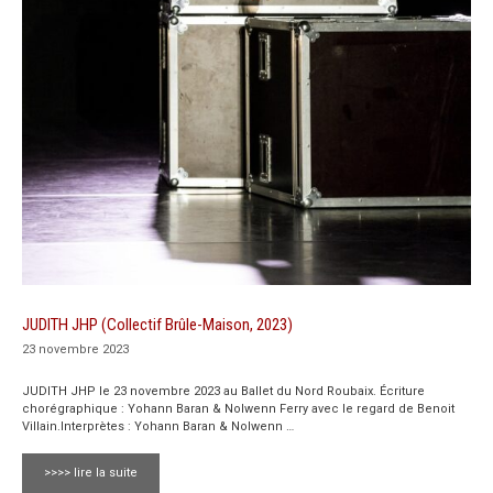
JUDITH JHP (Collectif Brûle-Maison, 2023)
23 novembre 2023
JUDITH JHP le 23 novembre 2023 au Ballet du Nord Roubaix. Écriture
chorégraphique : Yohann Baran & Nolwenn Ferry avec le regard de Benoit
Villain.Interprètes : Yohann Baran & Nolwenn …
>>>> lire la suite