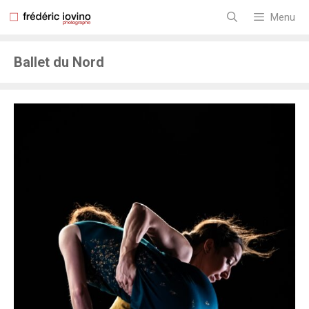
Aller
au
Menu
contenu
Ballet du Nord