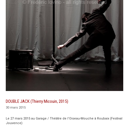
DOUBLE JACK (Thierry Micouin, 2015)
30 mars 2015
Le 27 mars 2015 au Garage / Théâtre de l’Oiseau-Mouche à Roubaix (Festival
Jouvence)