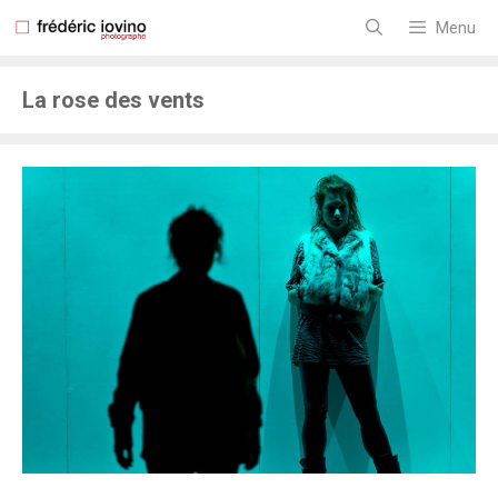
Aller
au
Menu
contenu
La rose des vents