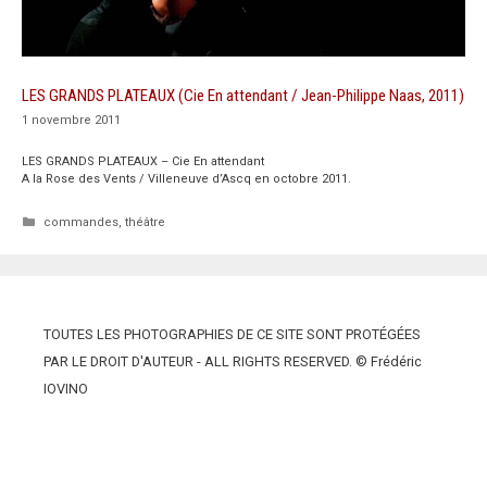
LES GRANDS PLATEAUX (Cie En attendant / Jean-Philippe Naas, 2011)
1 novembre 2011
LES GRANDS PLATEAUX – Cie En attendant
A la Rose des Vents / Villeneuve d’Ascq en octobre 2011.
Catégories
commandes
,
théâtre
TOUTES LES PHOTOGRAPHIES DE CE SITE SONT PROTÉGÉES
PAR LE DROIT D'AUTEUR - ALL RIGHTS RESERVED. © Frédéric
IOVINO