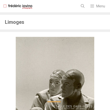
Aller
au
Menu
contenu
Limoges