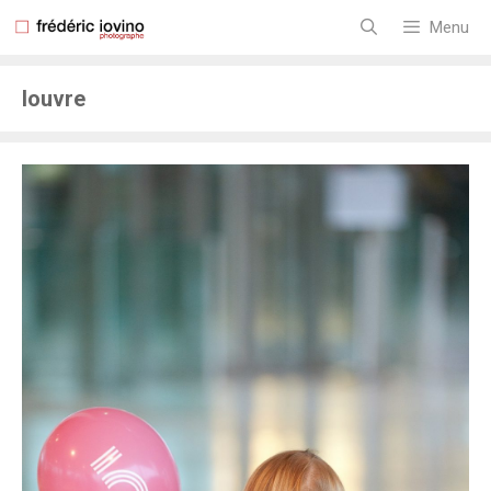
Aller
au
Menu
contenu
louvre