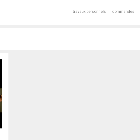
travaux personnels
commandes