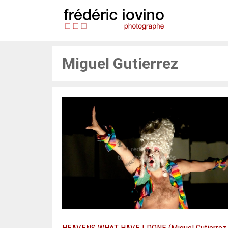
Aller
au
contenu
Miguel Gutierrez