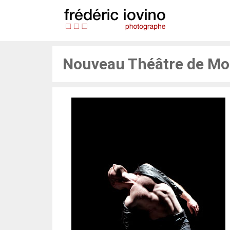
Aller
au
contenu
Nouveau Théâtre de Mo