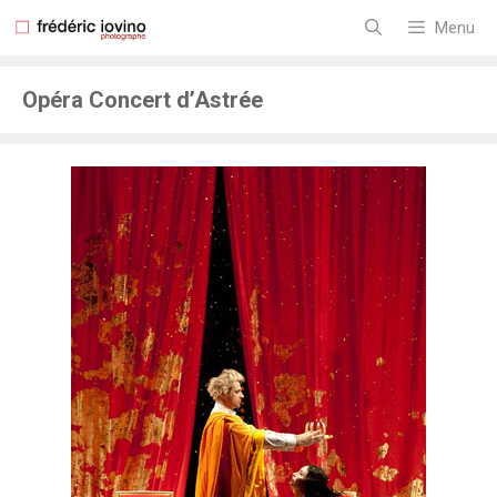
Aller
au
Menu
contenu
Opéra Concert d’Astrée