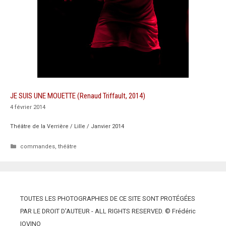
JE SUIS UNE MOUETTE (Renaud Triffault, 2014)
4 février 2014
Théâtre de la Verrière / Lille / Janvier 2014
Catégories
commandes
,
théâtre
TOUTES LES PHOTOGRAPHIES DE CE SITE SONT PROTÉGÉES
PAR LE DROIT D'AUTEUR - ALL RIGHTS RESERVED. © Frédéric
IOVINO