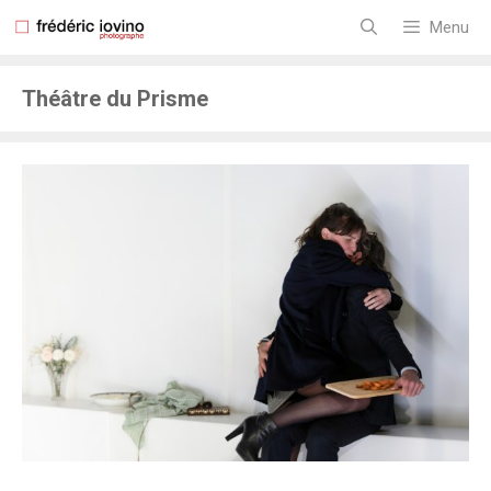
Aller
au
Menu
contenu
Théâtre du Prisme