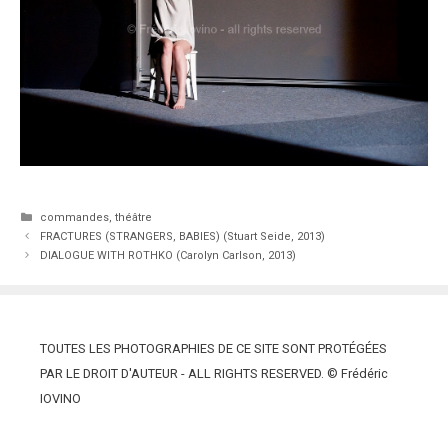
Catégories
commandes
,
théâtre
FRACTURES (STRANGERS, BABIES) (Stuart Seide, 2013)
DIALOGUE WITH ROTHKO (Carolyn Carlson, 2013)
TOUTES LES PHOTOGRAPHIES DE CE SITE SONT PROTÉGÉES
PAR LE DROIT D'AUTEUR - ALL RIGHTS RESERVED. © Frédéric
IOVINO