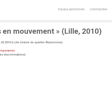
travaux personnels
commandes
en mouvement » (Lille, 2010)
02.2010 à Lille (mairie de quartier Wazemmes).
temporaines
des discriminations)