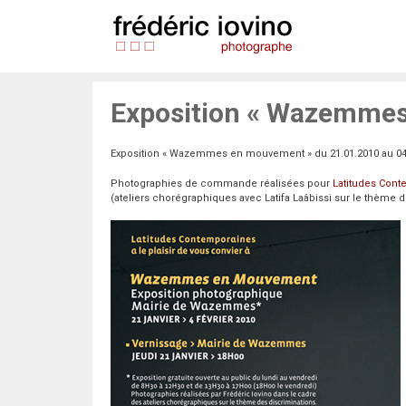
Aller
au
contenu
Exposition « Wazemmes 
Exposition « Wazemmes en mouvement » du 21.01.2010 au 04.
Photographies de commande réalisées pour
Latitudes Con
(ateliers chorégraphiques avec Latifa Laâbissi sur le thème 