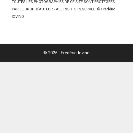
TOUTES LES PHOTOGRAPHIES DE CE SITE SONT PROTÉGÉES
PAR LE DROIT D'AUTEUR - ALL RIGHTS RESERVED. © Frédéric
IOVINO
© 2026 . Frédéric Iovino