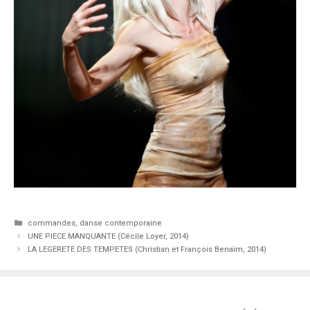
Catégories
commandes
,
danse contemporaine
UNE PIECE MANQUANTE (Cécile Loyer, 2014)
LA LEGERETE DES TEMPETES (Christian et François Benaïm, 2014)