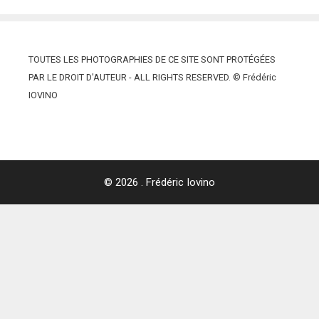
TOUTES LES PHOTOGRAPHIES DE CE SITE SONT PROTÉGÉES
PAR LE DROIT D'AUTEUR - ALL RIGHTS RESERVED. © Frédéric
IOVINO
© 2026 . Frédéric Iovino