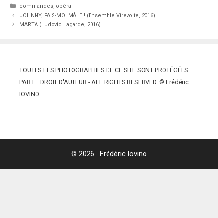
Catégories
commandes
,
opéra
JOHNNY, FAIS-MOI MÂLE ! (Ensemble Virevolte, 2016)
MARTA (Ludovic Lagarde, 2016)
TOUTES LES PHOTOGRAPHIES DE CE SITE SONT PROTÉGÉES
PAR LE DROIT D'AUTEUR - ALL RIGHTS RESERVED. © Frédéric
IOVINO
© 2026 . Frédéric Iovino