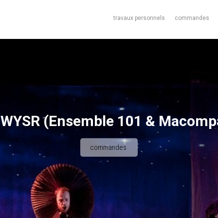
travaux personnels
commandes
 WYSR (Ensemble 101 & Macompa
commandes