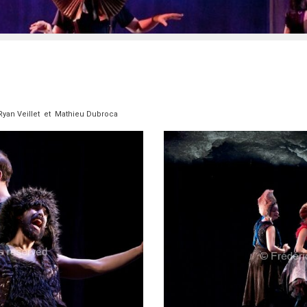
 Ryan Veillet et Mathieu Dubroca