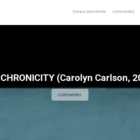
travaux personnels
commandes
CHRONICITY (Carolyn Carlson, 2
commandes