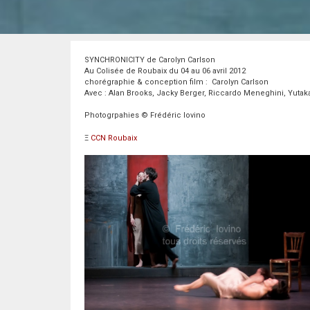
SYNCHRONICITY de Carolyn Carlson
Au Colisée de Roubaix du 04 au 06 avril 2012
chorégraphie & conception film : Carolyn Carlson
Avec : Alan Brooks, Jacky Berger, Riccardo Meneghini, Yutaka 
Photogrpahies © Frédéric Iovino
Ξ
CCN Roubaix