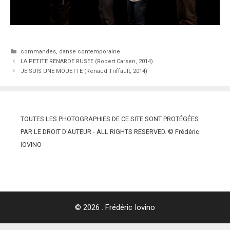
Catégories
commandes
,
danse contemporaine
LA PETITE RENARDE RUSEE (Robert Carsen, 2014)
JE SUIS UNE MOUETTE (Renaud Triffault, 2014)
TOUTES LES PHOTOGRAPHIES DE CE SITE SONT PROTÉGÉES
PAR LE DROIT D'AUTEUR - ALL RIGHTS RESERVED. © Frédéric
IOVINO
© 2026 . Frédéric Iovino