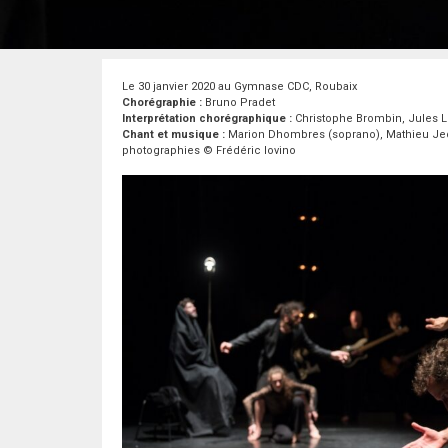
Le 30 janvier 2020 au Gymnase CDC, Roubaix
Chorégraphie :
Bruno Pradet
Interprétation chorégraphique :
Christophe Brombin, Jules L
Chant et musique :
Marion Dhombres (soprano), Mathieu Jedraz
photographies © Frédéric Iovino