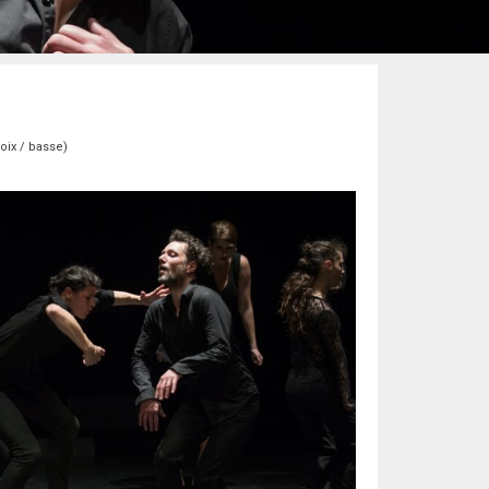
oix / basse)