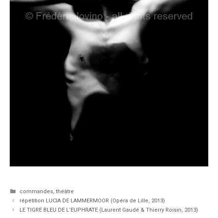
Catégories
commandes
,
théâtre
répétition LUCIA DE LAMMERMOOR (Opéra de Lille, 2013)
LE TIGRE BLEU DE L’EUPHRATE (Laurent Gaudé & Thierry Roisin, 2013)