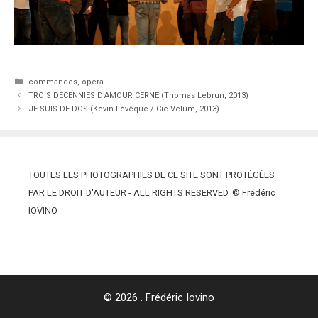
Catégories
commandes
,
opéra
TROIS DECENNIES D’AMOUR CERNE (Thomas Lebrun, 2013)
JE SUIS DE DOS (Kevin Lévêque / Cie Velum, 2013)
TOUTES LES PHOTOGRAPHIES DE CE SITE SONT PROTÉGÉES
PAR LE DROIT D'AUTEUR - ALL RIGHTS RESERVED. © Frédéric
IOVINO
© 2026 . Frédéric Iovino