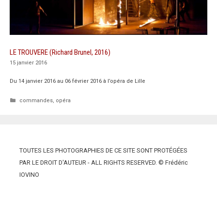
LE TROUVERE (Richard Brunel, 2016)
15 janvier 2016
Du 14 janvier 2016 au 06 février 2016 à l’opéra de Lille
Catégories
commandes
,
opéra
TOUTES LES PHOTOGRAPHIES DE CE SITE SONT PROTÉGÉES
PAR LE DROIT D'AUTEUR - ALL RIGHTS RESERVED. © Frédéric
IOVINO