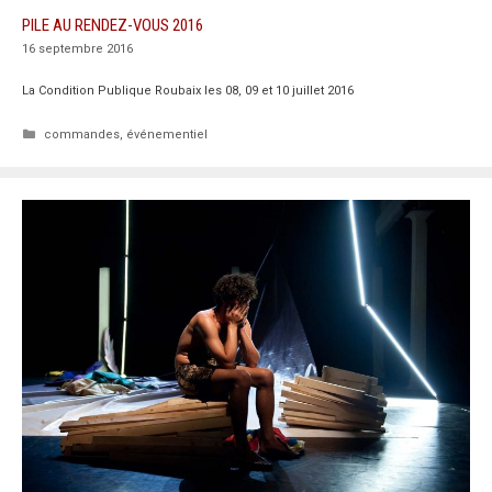
PILE AU RENDEZ-VOUS 2016
16 septembre 2016
La Condition Publique Roubaix les 08, 09 et 10 juillet 2016
Catégories
commandes
,
événementiel