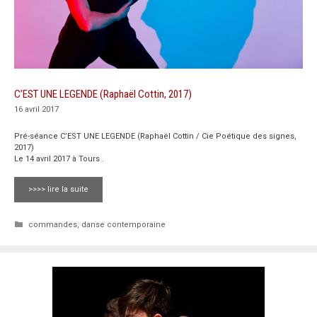
C’EST UNE LEGENDE (Raphaël Cottin, 2017)
16 avril 2017
Pré-séance C’EST UNE LEGENDE (Raphaël Cottin / Cie Poétique des signes,
2017)
Le 14 avril 2017 à Tours .
>>>> lire la suite
Catégories
commandes
,
danse contemporaine